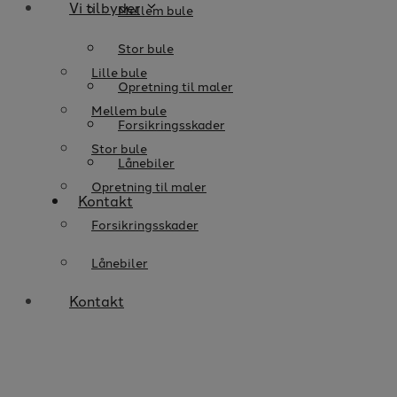
Vi tilbyder
Mellem bule
Stor bule
Lille bule
Opretning til maler
Mellem bule
Forsikringsskader
Stor bule
Lånebiler
Opretning til maler
Kontakt
Forsikringsskader
Lånebiler
Kontakt