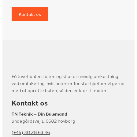
Kontakt os
Få lavet bulen i bilen og slip for unødig omkostning
ved omlakering, hvis bulen er for stor hjælper vi gerne
med at oprette bulen, så den er klar til maler.
Kontakt os
TN Teknik – Din Bulemand
lindegårdsvej 1, 6682 hovborg
(+45) 30 28 63 46